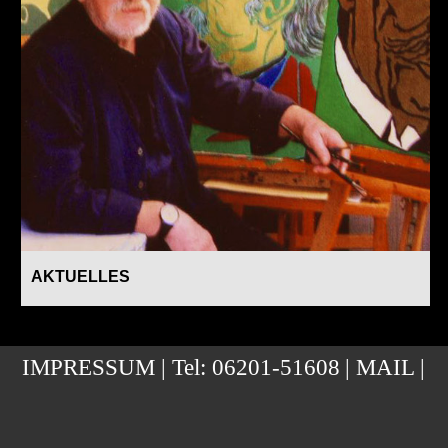
AKTUELLES
IMPRESSUM
| Tel: 06201-51608
| MAIL |