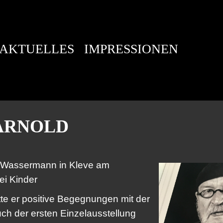
AKTUELLES
IMPRESSIONEN
ARNOLD
n Wassermann in Kleve am
ei Kinder
te er positive Begegnungen mit der
ch der ersten Einzelausstellung