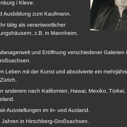
nburg / Kleve.
 Ausbildung zum Kaufmann.
r tätig als verantwortlicher
tungshäusern, z.B. in Mannheim,
 Managerwelt und Eröffnung verschiedener Galerien
Großsachsen.
em Leben mit der Kunst und absolvierte ein mehrjäh
Zürich.
ter anderem nach Kalifornien, Hawai, Mexiko, Türkei,
sland.
ait-Ausstellungen im In- und Ausland.
 20 Jahren in Hirschberg-Großsachsen.