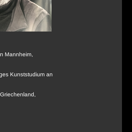
 in Mannheim,
riges Kunststudium an
 Griechenland,