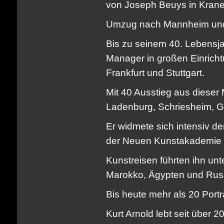
von Joseph Beuys in Krane
Umzug nach Mannheim und
Bis zu seinem 40. Lebensjah
Manager in großen Einrich
Frankfurt und Stuttgart.
Mit 40 Ausstieg aus dieser
Ladenburg, Schriesheim, 
Er widmete sich intensiv d
der Neuen Kunstakademie 
Kunstreisen führten ihn un
Marokko, Ägypten und Rus
Bis heute mehr als 20 Portr
Kurt Arnold lebt seit über